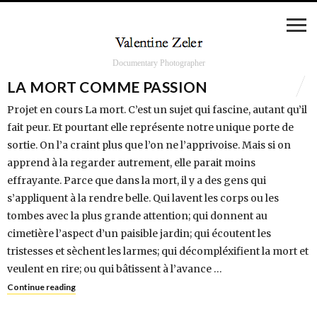
Documentary Photographer
LA MORT COMME PASSION
Projet en cours La mort. C’est un sujet qui fascine, autant qu’il
fait peur. Et pourtant elle représente notre unique porte de
sortie. On l’a craint plus que l’on ne l’apprivoise. Mais si on
apprend à la regarder autrement, elle parait moins
effrayante. Parce que dans la mort, il y a des gens qui
s’appliquent à la rendre belle. Qui lavent les corps ou les
tombes avec la plus grande attention; qui donnent au
cimetière l’aspect d’un paisible jardin; qui écoutent les
tristesses et sèchent les larmes; qui décompléxifient la mort et
veulent en rire; ou qui bâtissent à l’avance …
Continue reading