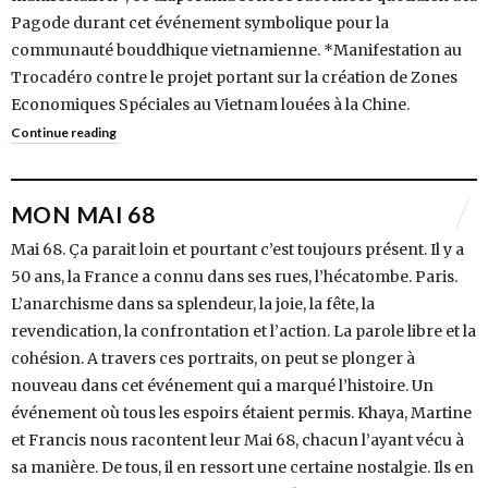
Pagode durant cet événement symbolique pour la
communauté bouddhique vietnamienne. *Manifestation au
Trocadéro contre le projet portant sur la création de Zones
Economiques Spéciales au Vietnam louées à la Chine.
Continue reading
MON MAI 68
Mai 68. Ça parait loin et pourtant c’est toujours présent. Il y a
50 ans, la France a connu dans ses rues, l’hécatombe. Paris.
L’anarchisme dans sa splendeur, la joie, la fête, la
revendication, la confrontation et l’action. La parole libre et la
cohésion. A travers ces portraits, on peut se plonger à
nouveau dans cet événement qui a marqué l’histoire. Un
événement où tous les espoirs étaient permis. Khaya, Martine
et Francis nous racontent leur Mai 68, chacun l’ayant vécu à
sa manière. De tous, il en ressort une certaine nostalgie. Ils en