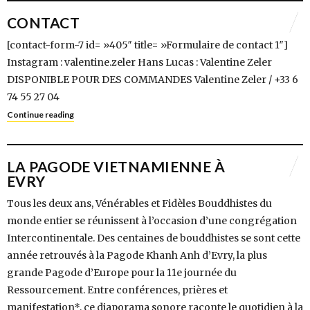
CONTACT
[contact-form-7 id= »405″ title= »Formulaire de contact 1″]
Instagram : valentine.zeler Hans Lucas : Valentine Zeler
DISPONIBLE POUR DES COMMANDES Valentine Zeler / +33 6
74 55 27 04
Continue reading
LA PAGODE VIETNAMIENNE À
EVRY
Tous les deux ans, Vénérables et Fidèles Bouddhistes du
monde entier se réunissent à l’occasion d’une congrégation
Intercontinentale. Des centaines de bouddhistes se sont cette
année retrouvés à la Pagode Khanh Anh d’Evry, la plus
grande Pagode d’Europe pour la 11e journée du
Ressourcement. Entre conférences, prières et
manifestation*, ce diaporama sonore raconte le quotidien à la